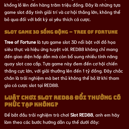
khổng lồ lên đến hàng trăm triệu đồng. Đây là những tựa
game slot đầy tính giải trí và cơ hội thắng lớn, không thể
bỏ qua đối với bất kỳ ai yêu thích cá cược.
Slot game 3D sống động – Tree of Fortune
Tree of Fortune
là tựa game slot 3D nổi bật với đồ họa
siêu thực và hiệu ứng tuyệt vời. RED88 không chỉ mang
đến giao diện hấp dẫn mà còn bổ sung nhiều tính năng
quay slot cao cấp. Tựa game này đem đến cơ hội chiến
thắng cực lớn, với giải thưởng lên đến 1 tỷ đồng. Đây chắc
chắn là trải nghiệm mà bet thủ không thể bỏ lỡ khi tham
gia cá cược slot tại RED88.
Luật chơi Slot RED88 đổi thưởng có
phức tạp không?
Để bắt đầu trải nghiệm trò chơi
Slot RED88
, anh em hãy
làm theo các bước hướng dẫn cụ thể dưới đây: