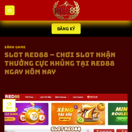
Chuyển
đến
nội
dung
ĐĂNG KÝ
SẢNH GAME
Slot RED88 – Chơi Slot Nhận
Thưởng Cực Khủng Tại RED88
Ngay Hôm Nay
13
Th11