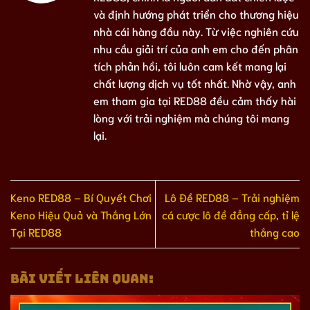
và định hướng phát triển cho thương hiệu
nhà cái hàng đầu này. Từ việc nghiên cứu
nhu cầu giải trí của anh em cho đến phân
tích phản hồi, tôi luôn cam kết mang lại
chất lượng dịch vụ tốt nhất. Nhờ vậy, anh
em tham gia tại RED88 đều cảm thấy hài
lòng với trải nghiệm mà chúng tôi mang
lại.
Keno RED88 – Bí Quyết Chơi
Lô Đề RED88 – Trải nghiệm
Keno Hiệu Quả và Thắng Lớn
cá cược lô đề đẳng cấp, tỉ lệ
Tại RED88
thắng cao
Bài viết liên quan: