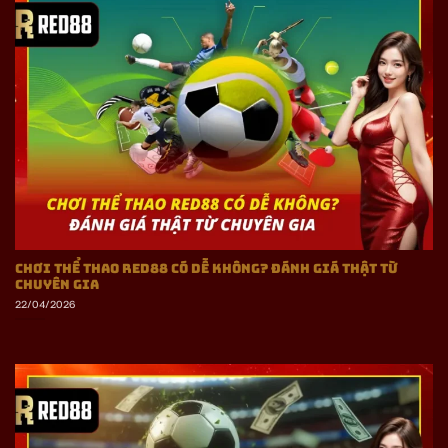
Chơi Thể Thao Red88 Có Dễ Không? Đánh Giá Thật Từ
Chuyên Gia
22/04/2026