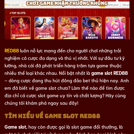
RED88
luôn nỗ lực mang đến cho người chơi những trải
nghiệm cá cược đa dạng và thú vị nhất. Với sự đầu tư kỹ
lưỡng, nhà cái đã phát triển hàng trăm tựa game thuộc
nhiều thể loại khác nhau. Nổi bật nhất là
game slot RED88
– dòng cược đang thu hút đông đảo bet thủ hiện nay. Anh
em đã biết về game slot chưa? Làm thế nào để tìm được
địa chỉ cá cược slot game uy tín và chất lượng? Hãy cùng
chúng tôi khám phá ngay sau đây!
Tìm hiểu về game Slot RED88
Game slot
, hay còn được gọi là slot game đổi thưởng, là
một trò chơi giải trí sử dụng máy đánh bạc. Loại hình này