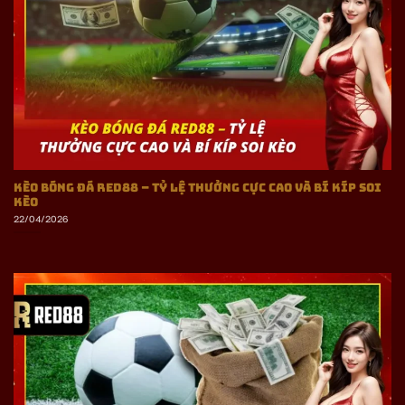
Kèo Bóng Đá RED88 – Tỷ Lệ Thưởng Cực Cao Và Bí Kíp Soi
Kèo
22/04/2026