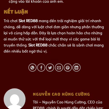
cộng vào tài khoản của anh em.
Kết luận
Trò chơi
Slot RED88
mang đến trải nghiệm giải trí nhanh
chóng, dễ dàng với luật chơi đơn giản nhưng phần thưởng
lại vô cùng hấp dẫn. Đây là lựa chọn hoàn hảo cho những
ai muốn thử sức với thể loại mới thay vì các game bài lá
truyền thống.
Slot RED88
chắc chắn sẽ là sảnh chơi mang
đến nhiều bất ngờ thú vị.
NGUYỄN CAO HÙNG CƯỜNG
Tôi – Nguyễn Cao Hùng Cường, CEO của
RED88, chính là người dẫn dắt chiến lược