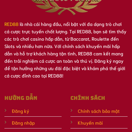
RED88
là nhà cái hàng đầu, nổi bật với đa dạng trò chơi
cá cược trực tuyến chất lượng. Tại RED88, bạn sẽ tìm thấy
các trò chơi casino hấp dẫn, từ Baccarat, Roulette đến
Slots và nhiều hơn nữa. Với chính sách khuyến mãi hấp
dẫn và hỗ trợ khách hàng tận tình, RED88 cam kết mang
đến trải nghiệm cá cược an toàn và thú vị. Đăng ký ngay
để tận hưởng những ưu đãi đặc biệt và khám phá thế giới
cá cược đỉnh cao tại RED88!
HƯỚNG DẪN
CHÍNH SÁCH
Đăng ký
Chính sách bảo mật
Đăng nhập
Khuyến mãi