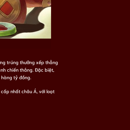
ượng trúng thưởng xếp thẳng
nh chiến thắng. Đặc biệt,
ới hàng tỷ đồng.
cấp nhất châu Á, với loạt