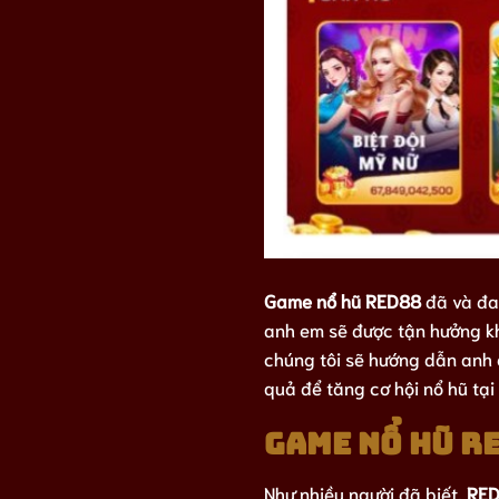
Game nổ hũ RED88
đã và đan
anh em sẽ được tận hưởng kh
chúng tôi sẽ hướng dẫn anh e
quả để tăng cơ hội nổ hũ tại
Game nổ hũ RE
Như nhiều người đã biết,
RE