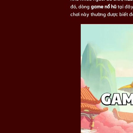
đó, dòng
game nổ hũ
tại đây
chơi này thường được biết đ