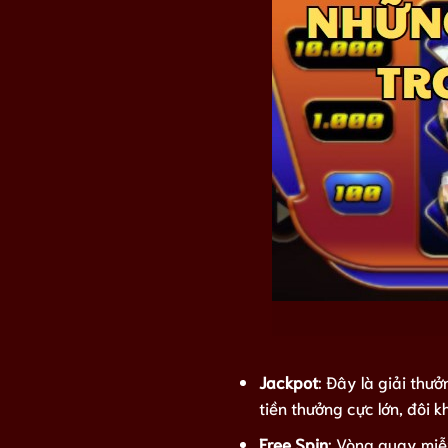
Jackpot
: Đây là giải thư
tiền thưởng cực lớn, đôi k
Free Spin
: Vòng quay miễ