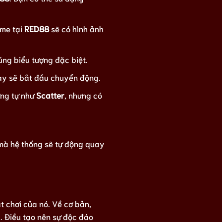
ame tại
RED88
sẽ có hình ảnh
úng biểu tượng đặc biệt.
uay sẽ bắt đầu chuyển động.
ơng tự như
Scatter
, nhưng có
mà hệ thống sẽ tự động quay
t chơi của nó. Về cơ bản,
. Điều tạo nên sự độc đáo