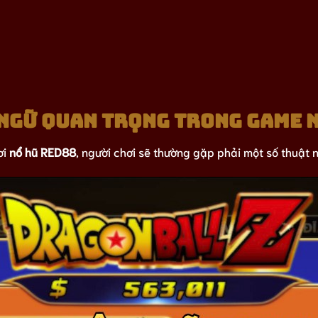
ngữ quan trọng trong game 
ơi
nổ hũ RED88
, người chơi sẽ thường gặp phải một số thuật