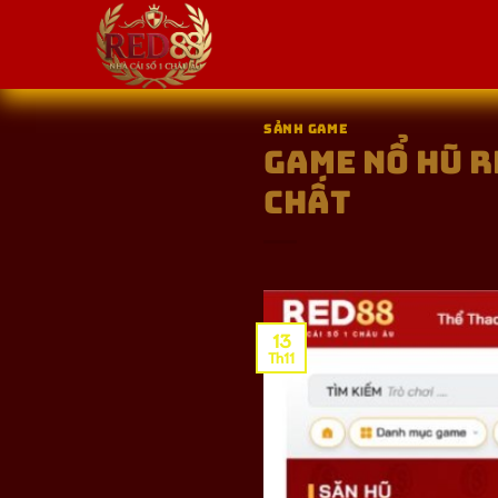
Chuyển
đến
nội
dung
SẢNH GAME
Game nổ hũ R
chất
13
Th11