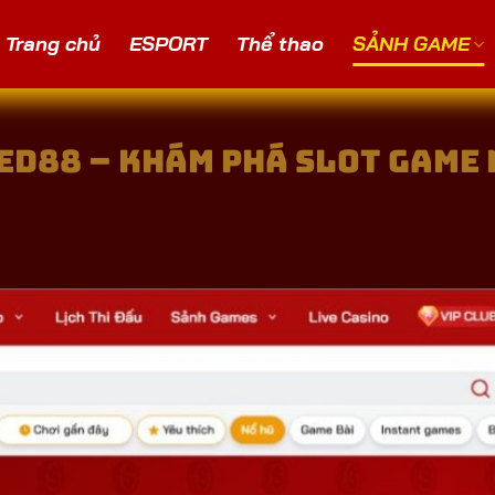
Trang chủ
ESPORT
Thể thao
SẢNH GAME
ED88 – Khám phá slot game 