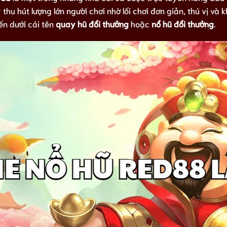
 thu hút lượng lớn người chơi nhờ lối chơi đơn giản, thú vị và
ến dưới cái tên
quay hũ đổi thưởng
hoặc
nổ hũ đổi thưởng
.